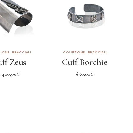
ZIONE
BRACCIALI
COLLEZIONE
BRACCIALI
ff Zeus
Cuff Borchie
1.400,00
€
650,00
€
gi al carrello
Aggiungi al carrello