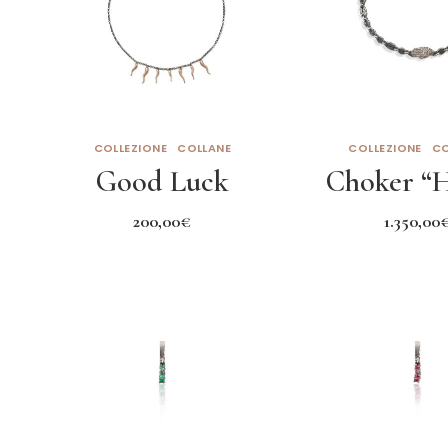
COLLEZIONE
COLLANE
COLLEZIONE
CO
Good Luck
Choker “
200,00
€
1.350,00
Aggiungi al carrello
Aggiungi al c