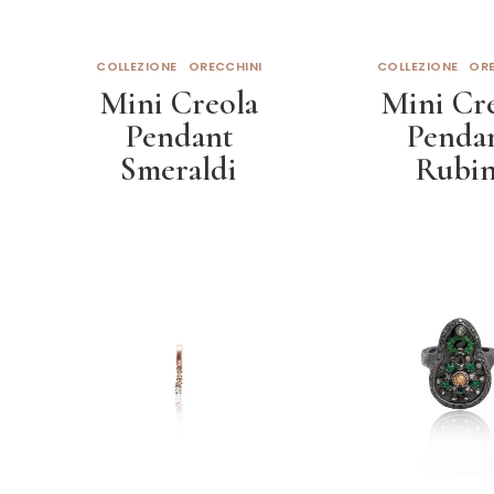
COLLEZIONE
ORECCHINI
COLLEZIONE
ORE
Mini Creola
Mini Cr
Pendant
Penda
Smeraldi
Rubin
Leggi tutto
Leggi tut