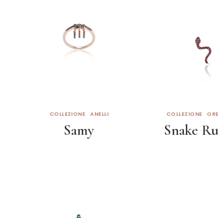
COLLEZIONE
ANELLI
COLLEZIONE
ORE
Samy
Snake Ru
Leggi tutto
Leggi tut