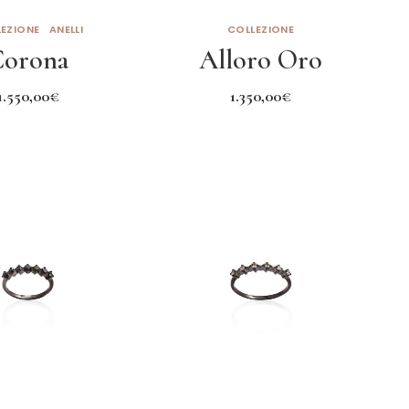
EZIONE
ANELLI
COLLEZIONE
Corona
Alloro Oro
1.550,00
€
1.350,00
€
eggi tutto
Leggi tutto