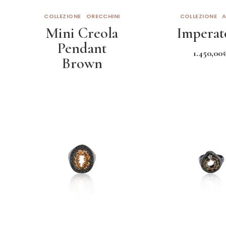
COLLEZIONE
ORECCHINI
COLLEZIONE
A
Mini Creola
Imperat
Pendant
1.450,00
Brown
Leggi tut
Leggi tutto