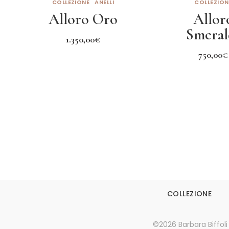
COLLEZIONE
ANELLI
COLLEZION
Alloro Oro
Allor
Smeral
1.350,00
€
Leggi tutto
750,00
€
Leggi tut
COLLEZIONE
©2026 Barbara Biffoli