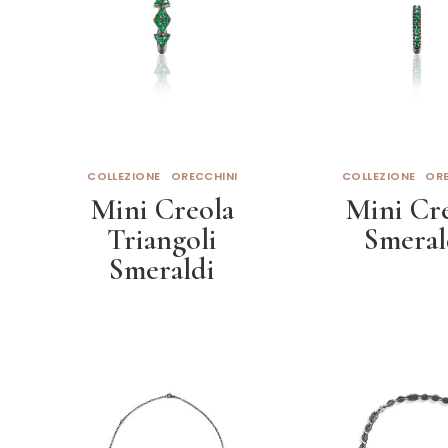
COLLEZIONE
ORECCHINI
COLLEZIONE
ORE
Mini Creola
Mini Cr
Triangoli
Smeral
Smeraldi
Leggi tut
Leggi tutto